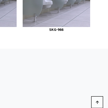
SKG-966