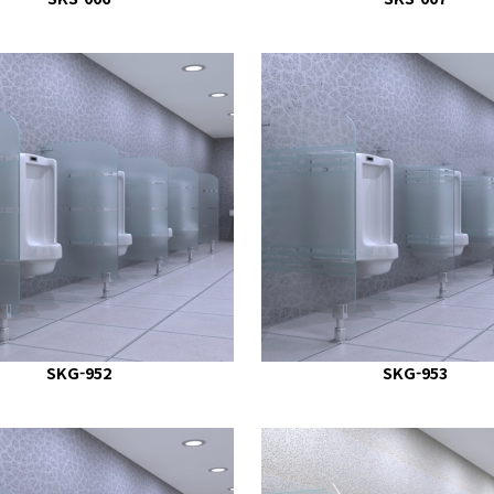
SKG-952
SKG-953