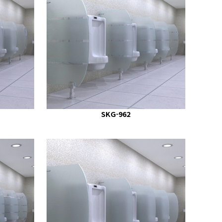
SKG-962