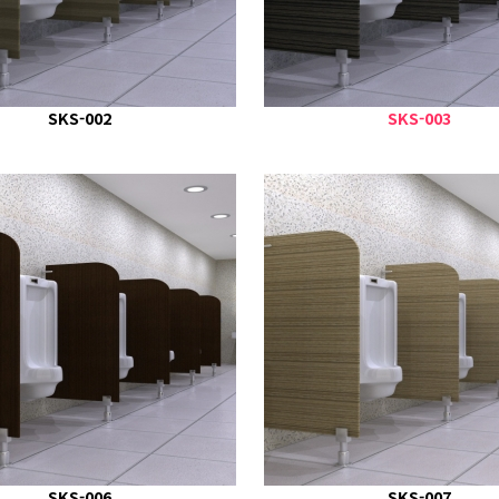
SKS-002
SKS-003
SKS-006
SKS-007