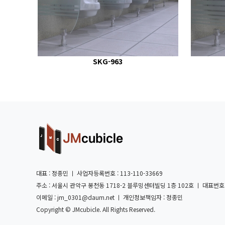
SKG-963
대표 : 정종민 ㅣ 사업자등록번호 : 113-110-33669
주소 : 서울시 관악구 봉천동 1718-2 블루밍센터빌딩 1층 102호 ㅣ 대표번호 : 02-
이메일 : jm_0301@daum.net ㅣ 개인정보책임자 : 정종민
Copyright © JMcubicle. All Rights Reserved.