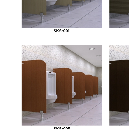
SKS-001
SKS-005