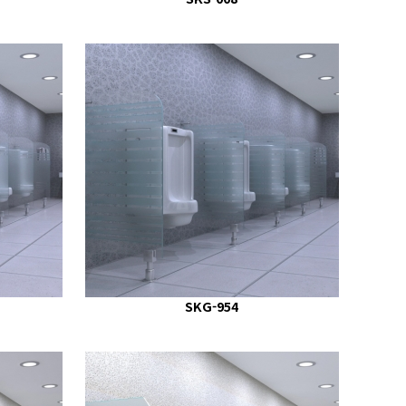
SKG-954