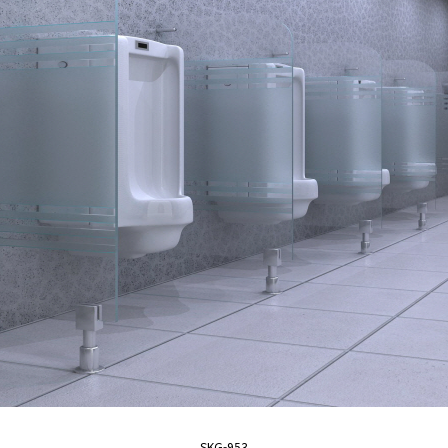
SKG-953