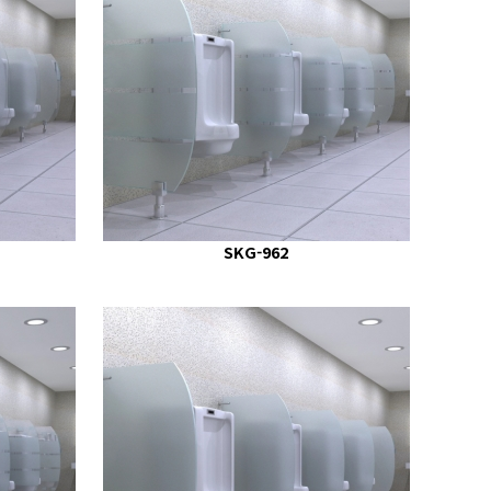
SKG-962