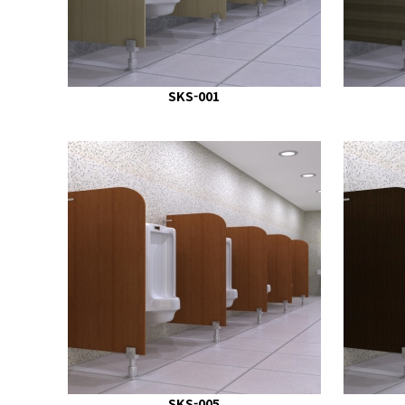
SKS-001
SKS-005