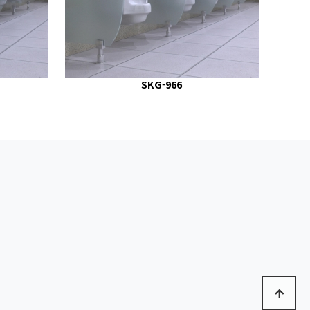
SKG-966