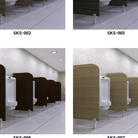
SKS-002
SKS-003
SKS-006
SKS-007