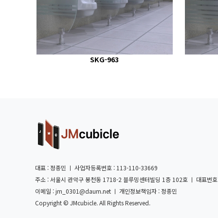
SKG-963
대표 : 정종민 ㅣ 사업자등록번호 : 113-110-33669
주소 : 서울시 관악구 봉천동 1718-2 블루밍센터빌딩 1층 102호 ㅣ 대표번호 : 02-
이메일 : jm_0301@daum.net ㅣ 개인정보책임자 : 정종민
Copyright © JMcubicle. All Rights Reserved.