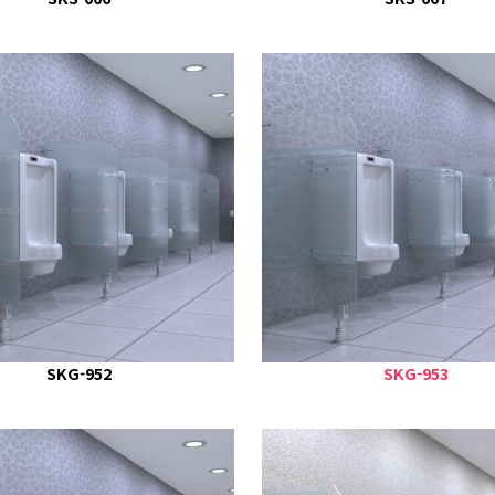
SKG-952
SKG-953