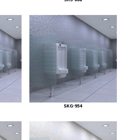
SKG-954