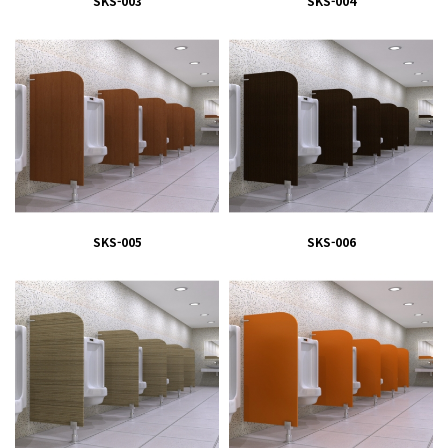
SKS-003
SKS-004
SKS-005
SKS-006