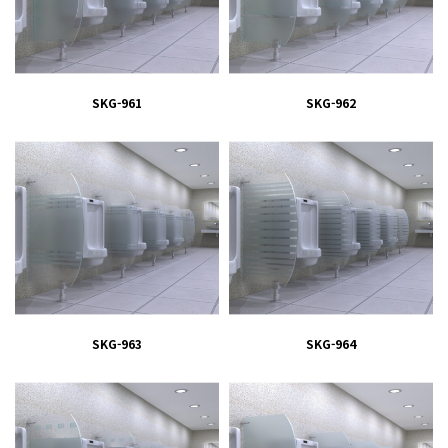
SKG-961
SKG-962
SKG-963
SKG-964