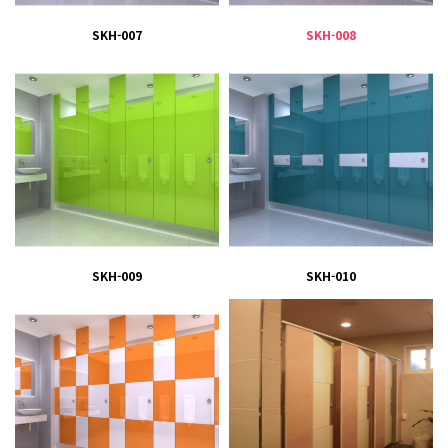
SKH-007
SKH-008
SKH-009
SKH-010