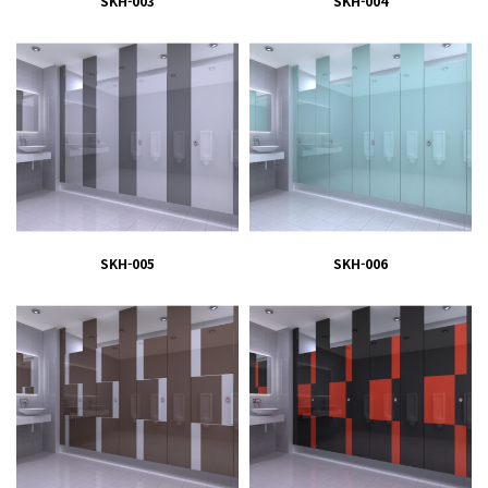
SKH-003
SKH-004
SKH-005
SKH-006