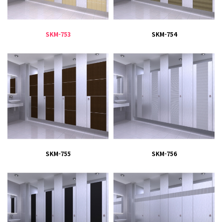
SKM-753
SKM-754
SKM-755
SKM-756