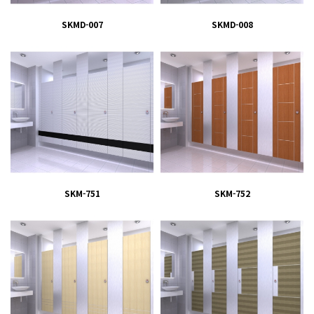
SKMD-007
SKMD-008
SKM-751
SKM-752